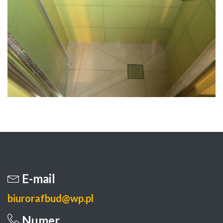
E-mail
biurorafbud@wp.pl
Numer